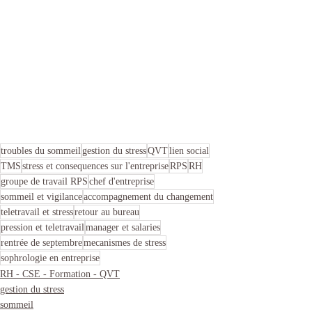
troubles du sommeil
gestion du stress
QVT
lien social
TMS
stress et consequences sur l'entreprise
RPS
RH
groupe de travail RPS
chef d'entreprise
sommeil et vigilance
accompagnement du changement
teletravail et stress
retour au bureau
pression et teletravail
manager et salaries
rentrée de septembre
mecanismes de stress
sophrologie en entreprise
RH - CSE - Formation - QVT
gestion du stress
sommeil