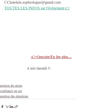
CChatelain.sophrologue@gmail.com
TOUTES LES INFOS sur l'évènement 👉
 👉s'inscrire/En lire plus....
A très bientôt !!
gestion du stress
confiance en soi
gestion des émotions