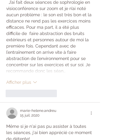
  J’ai fait deux séances de sophrologie en 
visioconférence sur zoom et je n’ai noté 
aucun problème : le son est très bon et la 
distance ne rend pas les exercices moins 
efficaces. Pour ma part, il a été plus 
difficile de  faire abstraction des bruits 
extérieurs et personnes autour de moi la 
première fois. Cependant avec de 
l’entraînement on arrive vite à faire 
abstraction de l’environnement pour se 
concentrer sur les exercices et sur soi. Je 
recommande donc les séan…
Afficher plus
J'aime
Répondre
marie-helene.andreu
15 juil. 2020
Même si je n'ai pas pu assister à toutes 
les séances, j'ai bien apprécié ce moment 
de détente! 