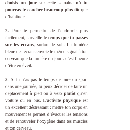
choisis un jour
 sur cette semaine 
où tu 
pourras te coucher beaucoup plus tôt
 que 
d’habitude.
2- 
Pour te permettre de t’endormir plus 
facilement, surveille
 le temps que tu passes 
sur les écrans
, surtout le soir. La lumière 
bleue des écrans envoie le même signal à ton 
cerveau que la lumière du jour : c’est l’heure 
d’être en éveil.
3- 
Si tu n’as pas le temps de faire du sport 
dans une journée, tu peux décider de faire un 
déplacement à pied ou à 
vélo plutôt
 qu’en 
voiture ou en bus. L’
activité physique
 est 
un excellent déstressant : mettre ton corps en 
mouvement te permet d’évacuer les tensions 
et de renouveler l’oxygène dans tes muscles 
et ton cerveau.