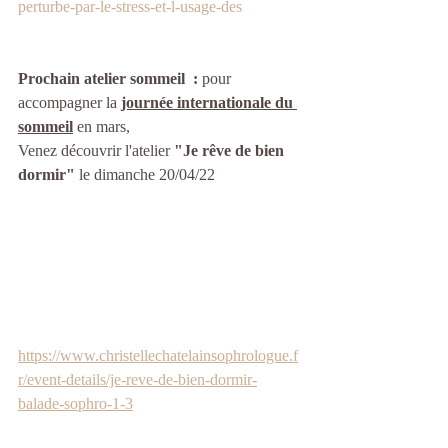
perturbe-par-le-stress-et-l-usage-des
Prochain atelier sommeil  :
 pour 
accompagner la
journée internationale du 
sommeil
en mars,
Venez découvrir l'atelier 
"Je rêve de bien 
dormir"
 le dimanche 20/04/22
https://www.christellechatelainsophrologue.f
r/event-details/je-reve-de-bien-dormir-
balade-sophro-1-3