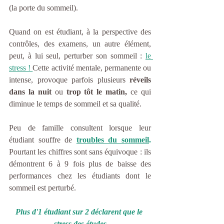
(la porte du sommeil).
Quand on est étudiant, à la perspective des 
contrôles, des examens, un autre élément, 
peut, à lui seul, perturber son sommeil : 
le 
stress ! 
Cette activité mentale, permanente ou 
intense, provoque parfois plusieurs 
réveils 
dans la nuit
 ou 
trop tôt le matin, 
ce qui 
diminue le temps de sommeil et sa qualité.
Peu de famille consultent lorsque leur 
étudiant souffre de
troubles du sommeil
.
Pourtant les chiffres sont sans équivoque : ils 
démontrent 6 à 9 fois plus de baisse des 
performances chez les étudiants dont le 
sommeil est perturbé.
Plus d'1 étudiant sur 2 déclarent que le 
stress des études